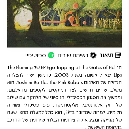
תיאור
רשימת שירים
ספוטיפיי
תיאור
ה־EP Ego Tripping at the Gates of Hell של The Flaming
Lips יצא לראשונה בשנת 2003, כהמשך ישיר להצלחה
הגדולה של האלבום Yoshimi Battles the Pink Robots. הוא
משלב שירים חדשים לצד רמיקסים לקטעים מהאלבום,
וממשיך את הסגנון הפסיכדלי והניסיוני של הלהקה עם שילוב
של רוק אלטרנטיבי, אלקטרוניקה, פופ פסיכדלי ואווירה
חלומית. למרות שמדובר ב־EP, הוא כולל למעלה מחצי שעה
של מוזיקה ומציג את היצירתיות הבלתי שגרתית של ההרכב
בתקופת השיא שלו.