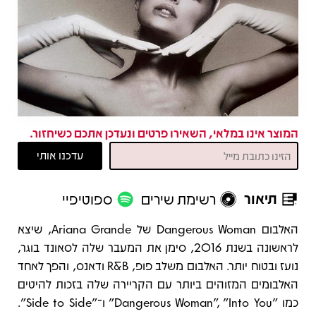
המוצר אינו במלאי, השאירו פרטים ונעדכן אתכם כשיחזור.
תיאור
רשימת שירים
ספוטיפיי
תיאור
האלבום Dangerous Woman של Ariana Grande, שיצא
לראשונה בשנת 2016, סימן את המעבר שלה לסאונד בוגר,
נועז ובטוח יותר. האלבום משלב פופ, R&B ודאנס, והפך לאחד
האלבומים המזוהים ביותר עם הקריירה שלה בזכות להיטים
כמו "Dangerous Woman", "Into You" ו־"Side to Side".