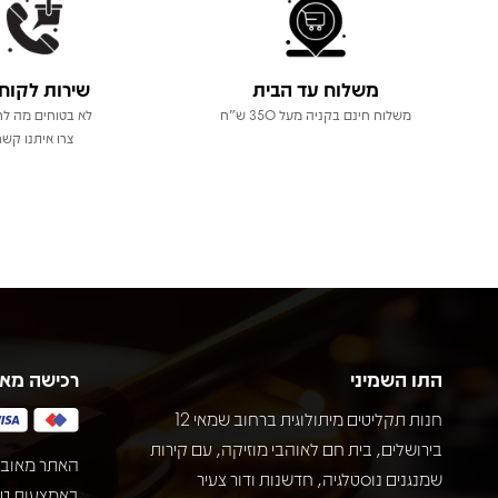
משלוח עד הבית
שירות לקוח
משלוח חינם בקניה מעל 350 ש"ח
לא בטוחים מה לר
צרו איתנו קשר
התו השמיני
רכישה מא
חנות תקליטים מיתולוגית ברחוב שמאי 12
בירושלים, בית חם לאוהבי מוזיקה, עם קירות
האתר מאובט
שמנגנים נוסטלגיה, חדשנות ודור צעיר