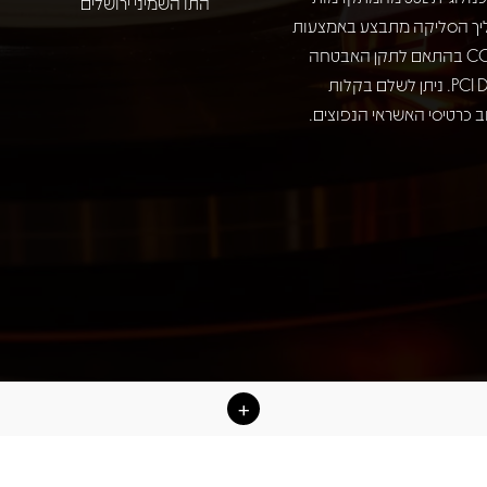
התו השמיני ירושלים
יך הסליקה מתבצע באמצעות
חברת COMAX בהתאם לתקן האבטחה
המחמיר PCI DSS. ניתן לשלם בקלות
 כרטיסי האשראי הנפוצים.