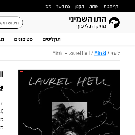
דף הבית
אודות
תקנון
צרו קשר
מגזין
תקליטים
פטיפונים
מג
לועזי
Mitski
Mitski – Laurel Hell
/
/
ll
מה
מב