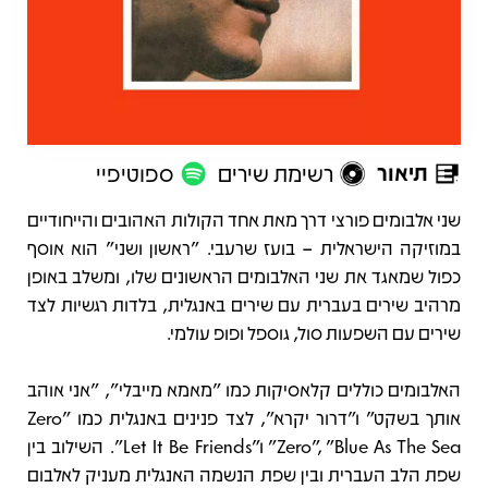
תיאור
רשימת שירים
ספוטיפיי
תיאור
שני אלבומים פורצי דרך מאת אחד הקולות האהובים והייחודיים
במוזיקה הישראלית – בועז שרעבי. "ראשון ושני" הוא אוסף
כפול שמאגד את שני האלבומים הראשונים שלו, ומשלב באופן
מרהיב שירים בעברית עם שירים באנגלית, בלדות רגשיות לצד
שירים עם השפעות סול, גוספל ופופ עולמי.
האלבומים כוללים קלאסיקות כמו "מאמא מייבלי", "אני אוהב
אותך בשקט" ו"דרור יקרא", לצד פנינים באנגלית כמו "Zero
Zero", "Blue As The Sea" ו"Let It Be Friends". השילוב בין
שפת הלב העברית ובין שפת הנשמה האנגלית מעניק לאלבום