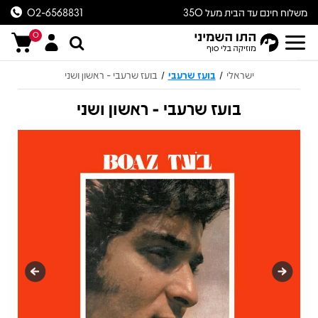
משלוח חינם עד הבית מעל 350
02-6568831
ש״ח
0
ישראלי
בועז שרעבי
בועז שרעבי - ראשון ושני
/
/
בועז שרעבי - ראשון ושני