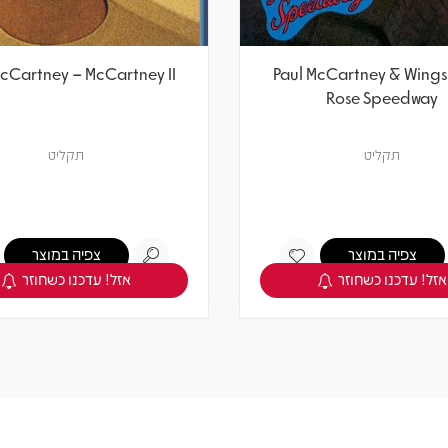
McCartney – McCartney II
Paul McCartney & Wings
Rose Speedway
תקליט
תקליט
צפיה במוצר
צפיה במוצר
אזל! עדכנו כשחוזר
אזל! עדכנו כשחוזר