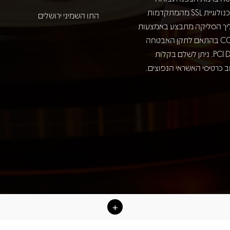
באמצעות טכנולוגיית SSL מהמתקדמות
התו השמיני ירושלים
יך הסליקה מתבצע באמצעות
חברת COMAX בהתאם לתקן האבטחה
המחמיר PCI DSS. ניתן לשלם בקלות
 כרטיסי האשראי הנפוצים.