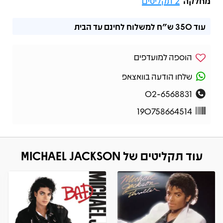
מחלקה
2 תקליטים
עוד
350 ש"ח
למשלוח לחינם עד הבית
הוספה למועדפים
שלחו הודעה בוואצאפ
02-6568831
190758664514
עוד תקליטים של MICHAEL JACKSON