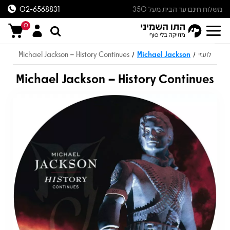
משלוח חינם עד הבית מעל 350
02-6568831
ש״ח
0
לועזי
Michael Jackson
Michael Jackson – History Continues
/
/
Michael Jackson – History Continues