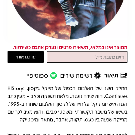
המוצר אינו במלאי, השאירו פרטים ונעדכן אתכם כשיחזור.
תיאור
רשימת שירים
ספוטיפיי
תיאור
החלק השני של האלבום הכפול של מייקל ג'קסון, HIStory:
Continues, הוא יצירה נועזת, מלאת תשוקה וכאב – מעין כתב
הגנה אישי ומוזיקלי על חייו של ג'קסון. האלבום שוחרר ב-1995,
בשיאו של משבר תקשורתי ומשפטי סביבו, והוא מגיב לכך עם
מוזיקה שנעה בין כעס, תקווה, אהבה, מחאה ומיסטיקה.