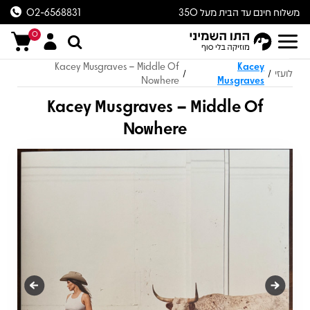
משלוח חינם עד הבית מעל 350
02-6568831
ש״ח
0
Kacey Musgraves – Middle Of
Kacey
לועזי
/
/
Nowhere
Musgraves
Kacey Musgraves – Middle Of
Nowhere