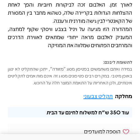
לאורך זמן. האלבום זכה לביקורות חיוביות והפך לאחת
ההצלחות הגדולות בקריירה שלה, כשהוא מחבר בין המסורת
של הקאנטרי לבין גישה מודרנית ורעננה.
המהדורה הזו מגיעה על ויניל בצבע וויסקי שקוף למחצה,
המעניק לאלבום מראה ייחודי שמתאים לאווירת הדרכים
והמרחבים הפתוחים שמלווה את המוזיקה
לתשומת ליבכם:
במידה ואתם משתמשים בפטיפון מסוג "מזוודה", ייתכן שהתקליט לא ינוגן
באופן מיטבי. במקרים רבים פטיפונים מסוג זה אינם מותאמים לתקליטים
איכותיים, ולכן האחריות על התאמת המוצר חלה על הרוכש.
מחלקה
תקליט צבעוני
עוד
350 ש"ח
למשלוח לחינם עד הבית
הוספה למועדפים