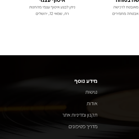
מאובטח לרכישה
ניתן לבצע איסוף עצמי מהחנות
אבטחה מחמירים
רח, שמאי 12, ירושלים
מידע נוסף
נגישות
אודות
תקנון ומדיניות אתר
מדריך פטיפונים