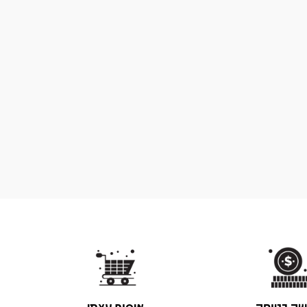
שה בטוחה
איסוף עצמי