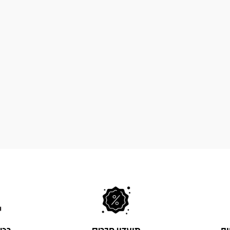
ות
מועדון חברים
רכי