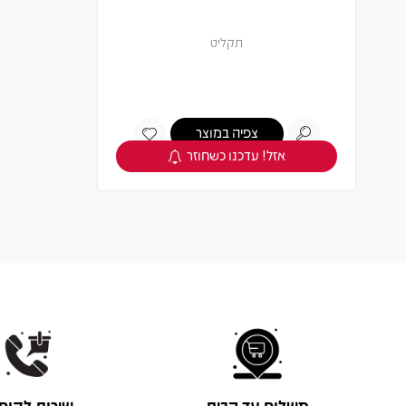
תקליט
צפיה במוצר
אזל! עדכנו כשחוזר
משלוח עד הבית
שירות לקוח