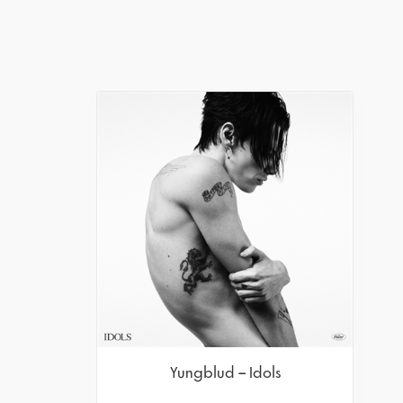
Yungblud – Idols