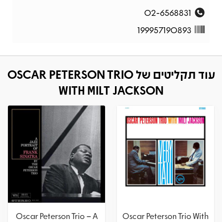
02-6568831
199957190893
עוד תקליטים של OSCAR PETERSON TRIO
WITH MILT JACKSON
Oscar Peterson Trio – A
Oscar Peterson Trio With