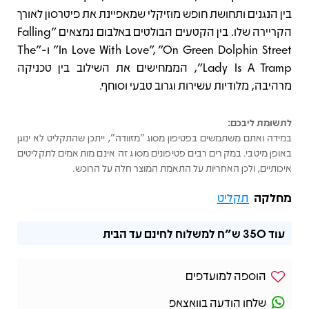
בין הנגנים ותחושת חופש מוזיקלי שמאפיינת את פיטרסון לאורך
הקריירה שלו. בין הקטעים הבולטים באלבום נמצאים "Falling
In Love With Love", "On Green Dolphin Street" ו-"The
Lady Is A Tramp", הממחישים את השילוב בין טכניקה
מרהיבה, מלודיות עשירות וגרוב טבעי וסוחף.
לתשומת ליבכם:
במידה ואתם משתמשים בפטיפון מסוג "מזוודה", ייתכן שהתקליט לא ינוגן
באופן מיטבי. במקרים רבים פטיפונים מסוג זה אינם מותאמים לתקליטים
איכותיים, ולכן האחריות על התאמת המוצר חלה על הרוכש.
מחלקה
תקליט
עוד
350 ש"ח
למשלוח לחינם עד הבית
הוספה למועדפים
שלחו הודעה בוואצאפ