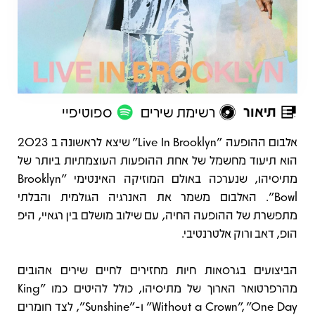
תיאור
רשימת שירים
ספוטיפיי
תיאור
אלבום ההופעה "Live In Brooklyn" שיצא לראשונה ב 2023
הוא תיעוד מחשמל של אחת ההופעות העוצמתיות ביותר של
מתיסיהו, שנערכה באולם המוזיקה האינטימי "Brooklyn
Bowl". האלבום משמר את האנרגיה הגולמית והבלתי
מתפשרת של ההופעה החיה, עם שילוב מושלם בין רגאיי, היפ
הופ, דאב ורוק אלטרנטיבי.
הביצועים בגרסאות חיות מחזירים לחיים שירים אהובים
מהרפרטואר הארוך של מתיסיהו, כולל להיטים כמו "King
Without a Crown", "One Day" ו-"Sunshine", לצד חומרים