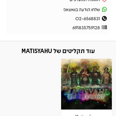
שלחו הודעה בוואצאפ
02-6568831
691835759128
עוד תקליטים של MATISYAHU