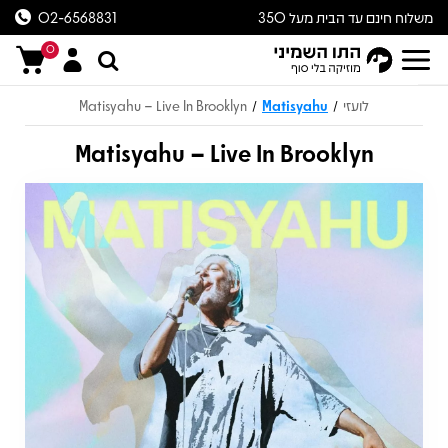
משלוח חינם עד הבית מעל 350
02-6568831
ש״ח
0
לועזי
Matisyahu
Matisyahu – Live In Brooklyn
/
/
Matisyahu – Live In Brooklyn