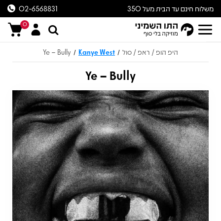
משלוח חינם עד הבית מעל 350
02-6568831
ש״ח
0
היפ הופ / ראפ / סול
Kanye West
Ye – Bully
/
/
Ye – Bully