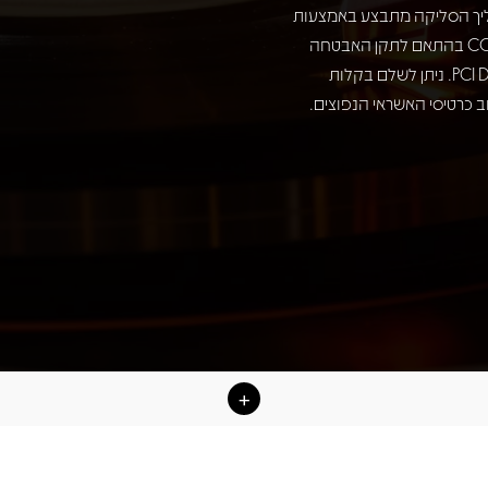
יך הסליקה מתבצע באמצעות
חברת COMAX בהתאם לתקן האבטחה
המחמיר PCI DSS. ניתן לשלם בקלות
 כרטיסי האשראי הנפוצים.