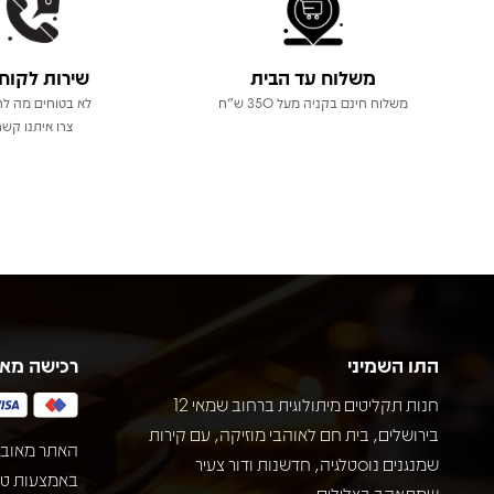
משלוח עד הבית
שירות לקוח
משלוח חינם בקניה מעל 350 ש"ח
לא בטוחים מה לר
צרו איתנו קשר
התו השמיני
רכישה מא
חנות תקליטים מיתולוגית ברחוב שמאי 12
בירושלים, בית חם לאוהבי מוזיקה, עם קירות
האתר מאובט
שמנגנים נוסטלגיה, חדשנות ודור צעיר
שמתאהב בצלילים.