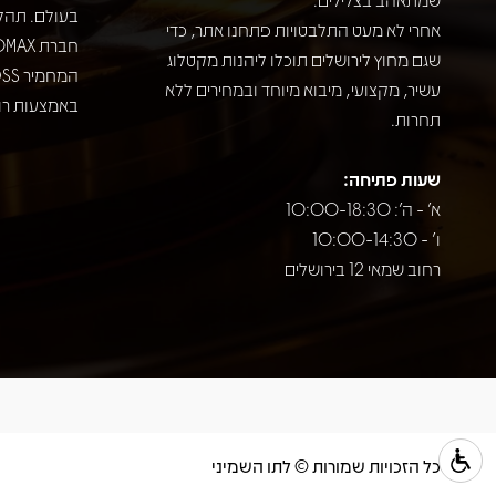
בעולם. תהל
אחרי לא מעט התלבטויות פתחנו אתר, כדי
שגם מחוץ לירושלים תוכלו ליהנות מקטלוג
עשיר, מקצועי, מיבוא מיוחד ובמחירים ללא
באמצעות רוב
תחרות.
שעות פתיחה:
א' - ה': 10:00-18:30
ו' - 10:00-14:30
רחוב שמאי 12 בירושלים
כל הזכויות שמורות © לתו השמיני