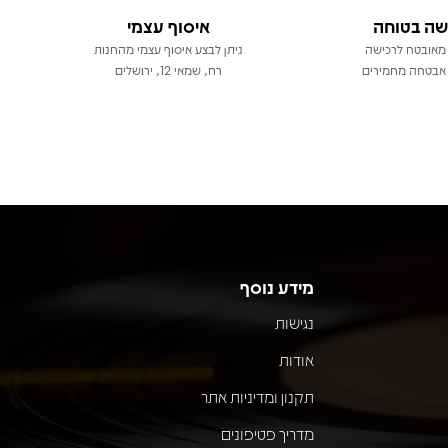
שה בטוחה
איסוף עצמי
מאובטח לרכישה
ניתן לבצע איסוף עצמי מהחנות
אבטחה מחמירים
רח, שמאי 12, ירושלים
מידע נוסף
נגישות
אודות
תקנון ומדיניות אתר
מדריך פטיפונים