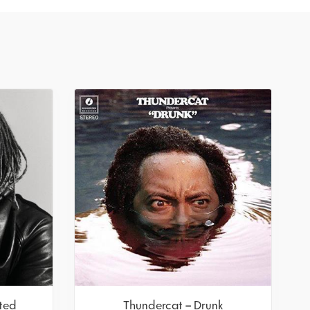
cted
Thundercat – Drunk