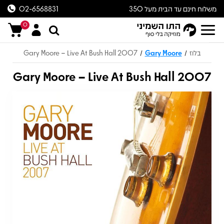
משלוח חינם עד הבית מעל 350
02-6568831
ש״ח
0
בלוז
Gary Moore
Gary Moore – Live At Bush Hall 2007
/
/
Gary Moore – Live At Bush Hall 2007