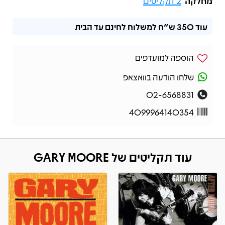
מחלקה
2 תקליטים
עוד
350 ש"ח
למשלוח לחינם עד הבית
הוספה למועדפים
שלחו הודעה בוואצאפ
02-6568831
4099964140354
עוד תקליטים של GARY MOORE