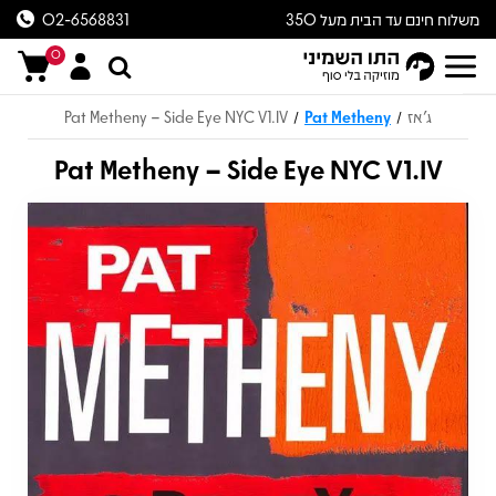
משלוח חינם עד הבית מעל 350
02-6568831
ש״ח
0
ג'אז
Pat Metheny
Pat Metheny – Side Eye NYC V1.IV
/
/
Pat Metheny – Side Eye NYC V1.IV