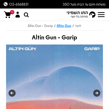
משלוח חינם עד הבית מעל 350
02-6568831
ש״ח
0
לועזי
Altin Gun
Altin Gun - Garip
/
/
Altin Gun - Garip