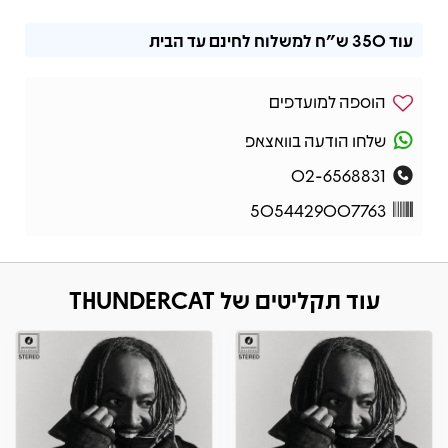
עוד
350 ש"ח
למשלוח לחינם עד הבית
הוספה למועדפים
שלחו הודעה בוואצאפ
02-6568831
5054429007763
עוד תקליטים של THUNDERCAT