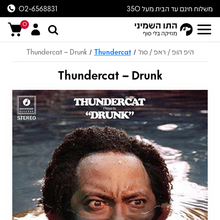
משלוח חינם עד הבית מעל 350
02-6568831
ש״ח
0
היפ הופ / ראפ / סול
Thundercat
Thundercat – Drunk
/
/
Thundercat – Drunk