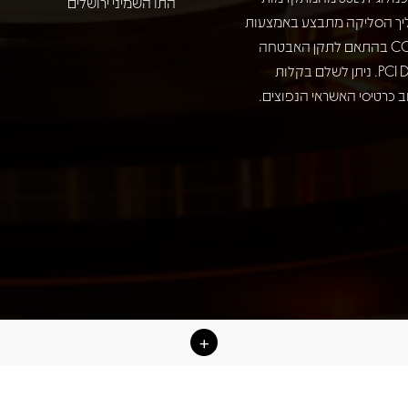
התו השמיני ירושלים
יך הסליקה מתבצע באמצעות
חברת COMAX בהתאם לתקן האבטחה
המחמיר PCI DSS. ניתן לשלם בקלות
 כרטיסי האשראי הנפוצים.