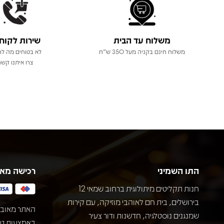
משלוח עד הבית
שירות לקוח
משלוח חינם בקניה מעל 350 ש"ח
לא בטוחים מה לר
צרו איתנו קשר
התו השמיני
רכישה מא
חנות תקליטים מיתולוגית ברחוב שמאי 12
בירושלים, בית חם לאוהבי מוזיקה, עם קירות
האתר מאובט
שמנגנים נוסטלגיה, חדשנות ודור צעיר