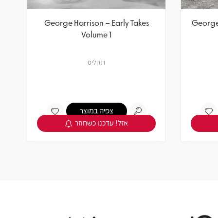
George Harrison – Early Takes
George 
Volume 1
תקליט
צפיה במוצר
אזל! עדכנו כשחוזר