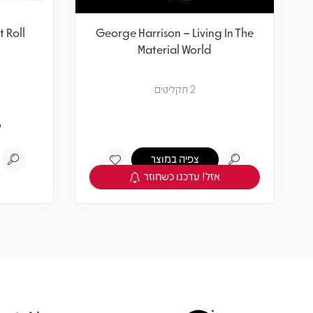
t Roll
George Harrison – Living In The
Material World
2 תקליטים
9
צפיה במוצר
אזל! עדכנו כשחוזר