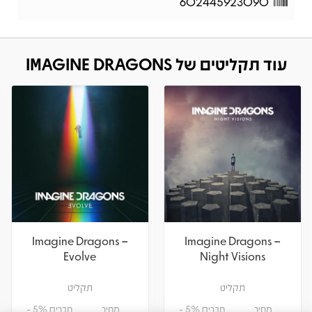
602445923090
עוד תקליטים של IMAGINE DRAGONS
Imagine Dragons –
Imagine Dragons –
Evolve
Night Visions
תקליט
תקליט
מחיר
חברים 5% -
מחיר
חברים 5% -