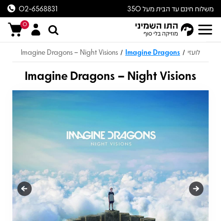
משלוח חינם עד הבית מעל 350
02-6568831
ש״ח
0
לועזי
Imagine Dragons
Imagine Dragons – Night Visions
/
/
Imagine Dragons – Night Visions