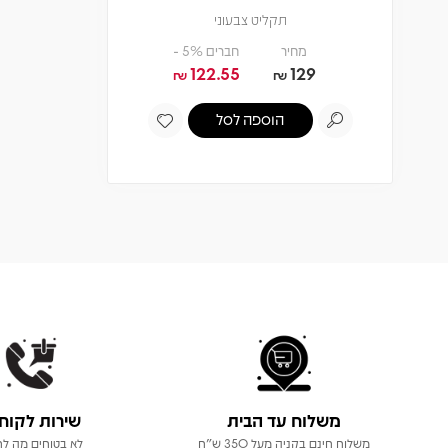
תקליט צבעוני
מחיר
חברים 5% -
122.55
129
₪
₪
הוספה לסל
משלוח עד הבית
שירות לקוח
משלוח חינם בקניה מעל 350 ש"ח
לא בטוחים מה לר