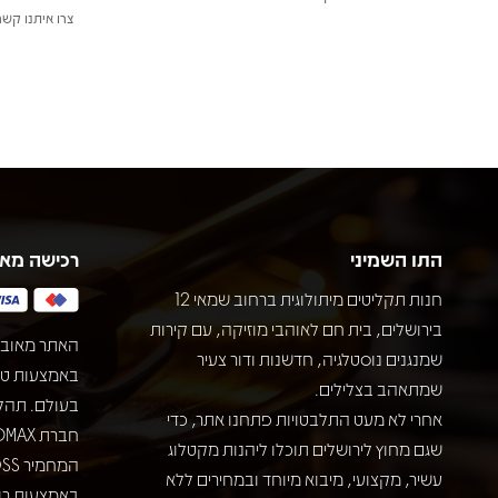
צרו איתנו קשר
התו השמיני
רכישה מא
חנות תקליטים מיתולוגית ברחוב שמאי 12
בירושלים, בית חם לאוהבי מוזיקה, עם קירות
האתר מאובט
שמנגנים נוסטלגיה, חדשנות ודור צעיר
שמתאהב בצלילים.
בעולם. תהל
אחרי לא מעט התלבטויות פתחנו אתר, כדי
שגם מחוץ לירושלים תוכלו ליהנות מקטלוג
עשיר, מקצועי, מיבוא מיוחד ובמחירים ללא
באמצעות רוב