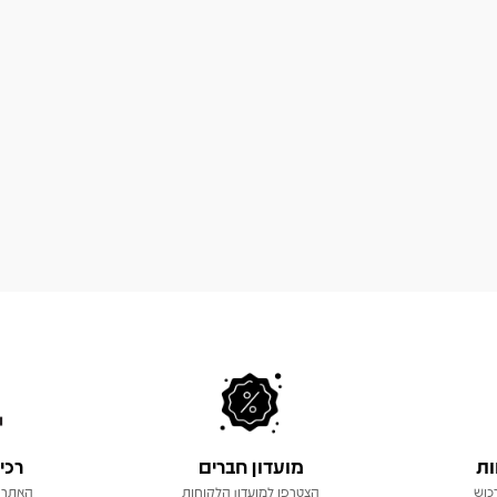
ות
מועדון חברים
רכי
כוש
הצטרפו למועדון הלקוחות
האתר 