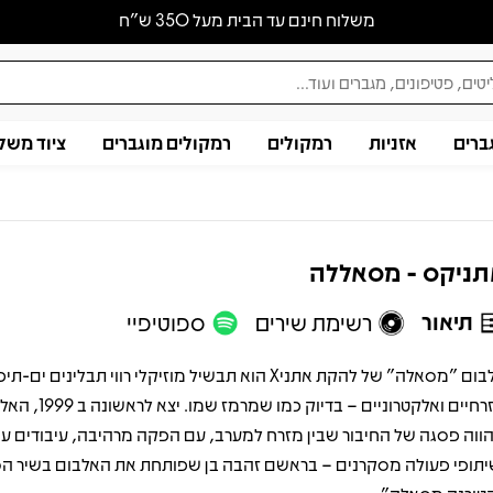
משלוח חינם עד הבית מעל 350 ש״ח
ברים
אזניות
רמקולים
רמקולים מוגברים
ציוד משל
ניקס - מסאללה
תיאור
רשימת שירים
ספוטיפיי
אלבום "מסאלה" של להקת אתניX הוא תבשיל מוזיקלי רווי תבלינים ים-
מזרחיים ואלקטרוניים – בדיוק כמ
ווה פסגה של החיבור שבין מזרח למערב, עם הפקה מרהיבה, עיבודים ע
יתופי פעולה מסקרנים – בראשם זהבה בן שפותחת את האלבום בשיר ה