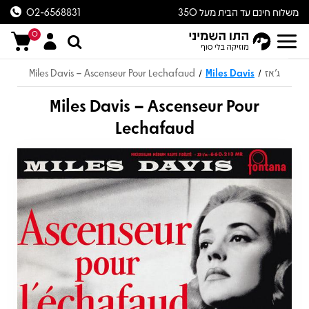
משלוח חינם עד הבית מעל 350
02-6568831
ש״ח
0
ג'אז
Miles Davis
Miles Davis – Ascenseur Pour Lechafaud
/
/
Miles Davis – Ascenseur Pour
Lechafaud