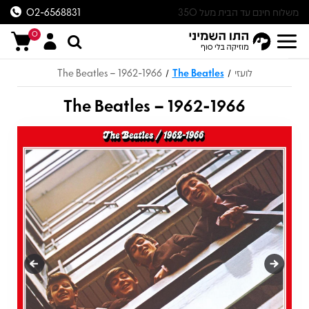
משלוח חינם עד הבית מעל 350
02-6568831
ש״ח
0
לועזי
The Beatles
The Beatles – 1962-1966
/
/
The Beatles – 1962-1966