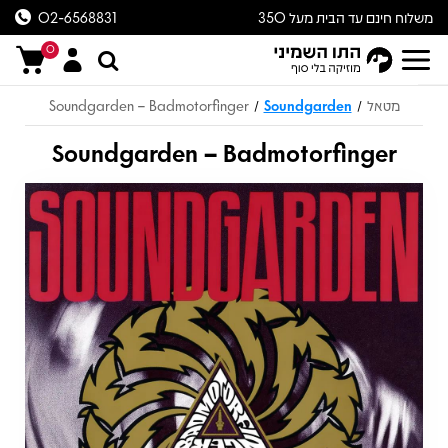
משלוח חינם עד הבית מעל 350
02-6568831
ש״ח
0
מטאל
Soundgarden
Soundgarden – Badmotorfinger
/
/
Soundgarden – Badmotorfinger