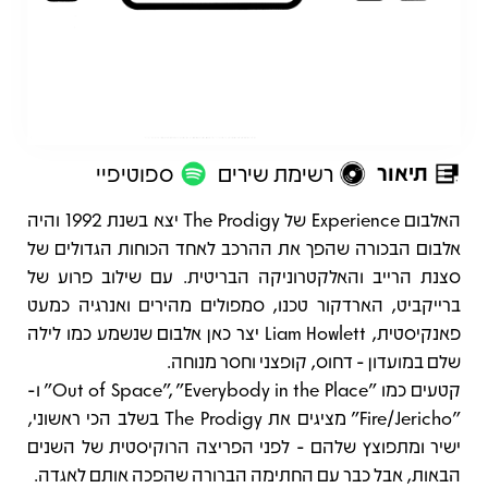
תיאור
רשימת שירים
ספוטיפיי
תיאור
האלבום Experience של The Prodigy יצא בשנת 1992 והיה
אלבום הבכורה שהפך את ההרכב לאחד הכוחות הגדולים של
סצנת הרייב והאלקטרוניקה הבריטית. עם שילוב פרוע של
ברייקביט, הארדקור טכנו, סמפולים מהירים ואנרגיה כמעט
פאנקיסטית, Liam Howlett יצר כאן אלבום שנשמע כמו לילה
שלם במועדון - דחוס, קופצני וחסר מנוחה.
קטעים כמו "Out of Space", "Everybody in the Place" ו-
"Fire/Jericho" מציגים את The Prodigy בשלב הכי ראשוני,
ישיר ומתפוצץ שלהם - לפני הפריצה הרוקיסטית של השנים
הבאות, אבל כבר עם החתימה הברורה שהפכה אותם לאגדה.