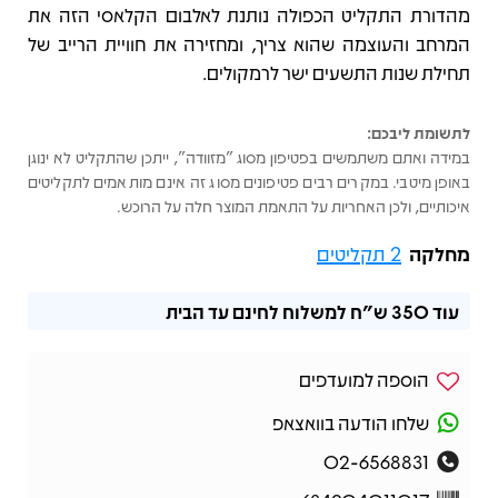
מהדורת התקליט הכפולה נותנת לאלבום הקלאסי הזה את
המרחב והעוצמה שהוא צריך, ומחזירה את חוויית הרייב של
תחילת שנות התשעים ישר לרמקולים.
לתשומת ליבכם:
במידה ואתם משתמשים בפטיפון מסוג "מזוודה", ייתכן שהתקליט לא ינוגן
באופן מיטבי. במקרים רבים פטיפונים מסוג זה אינם מותאמים לתקליטים
איכותיים, ולכן האחריות על התאמת המוצר חלה על הרוכש.
מחלקה
2 תקליטים
עוד
350 ש"ח
למשלוח לחינם עד הבית
הוספה למועדפים
שלחו הודעה בוואצאפ
02-6568831