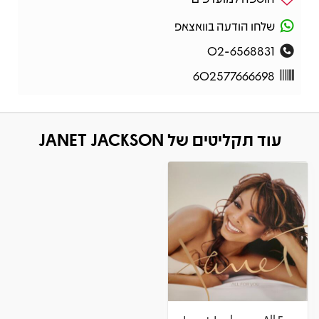
שלחו הודעה בוואצאפ
02-6568831
602577666698
עוד תקליטים של JANET JACKSON