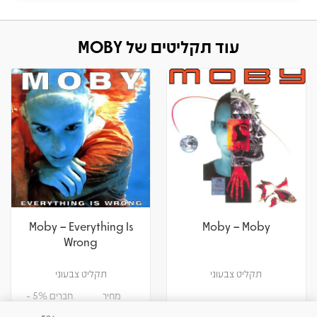
עוד תקליטים של MOBY
Moby – Everything Is
Moby – Moby
Wrong
תקליט צבעוני
תקליט צבעוני
מחיר
חברים 5% -
114
120
₪
₪