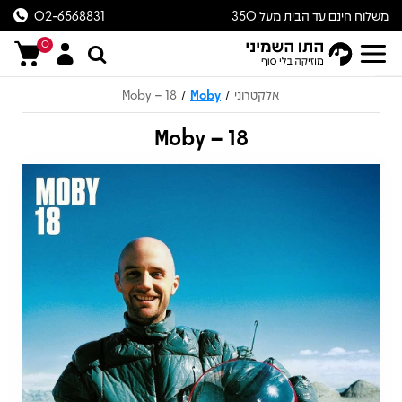
משלוח חינם עד הבית מעל 350
02-6568831
ש״ח
0
אלקטרוני
Moby
Moby – 18
/
/
Moby – 18