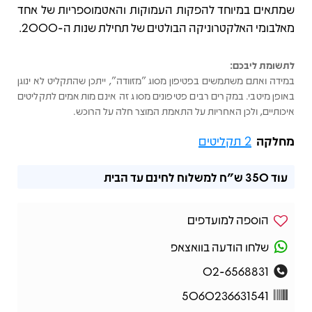
שמתאים במיוחד להפקות העמוקות והאטמוספריות של אחד
מאלבומי האלקטרוניקה הבולטים של תחילת שנות ה-2000.
לתשומת ליבכם:
במידה ואתם משתמשים בפטיפון מסוג "מזוודה", ייתכן שהתקליט לא ינוגן
באופן מיטבי. במקרים רבים פטיפונים מסוג זה אינם מותאמים לתקליטים
איכותיים, ולכן האחריות על התאמת המוצר חלה על הרוכש.
מחלקה
2 תקליטים
עוד
350 ש"ח
למשלוח לחינם עד הבית
הוספה למועדפים
שלחו הודעה בוואצאפ
02-6568831
5060236631541