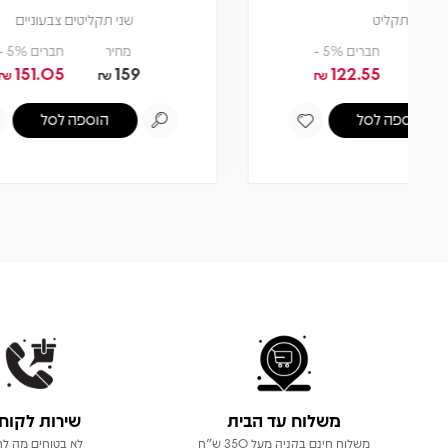
שני תקליטים צבעוניים
מחיר
חברים 5% -
151.05
159
₪
₪
הוספה לסל
משלוח עד הבית
שירות לקוח
משלוח חינם בקניה מעל 350 ש"ח
לא בטוחים מה לר