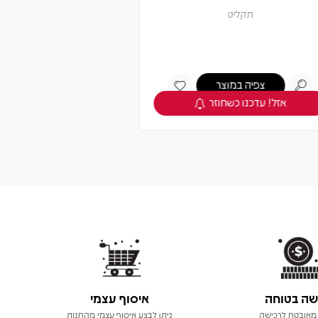
תקליט
צפיה במוצר
אזל! עדכנו כשחוזר
שה בטוחה
איסוף עצמי
מאובטח לרכישה
ניתן לבצע איסוף עצמי מהחנות