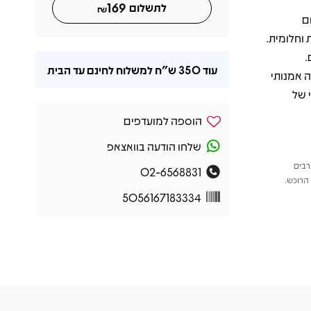
169
לתשלום
₪
ם
 וחלומית.
.
עוד
350 ש"ח
למשלוח לחינם עד הבית
ה לאלבום מראה אמנותי
 של
הוספה למועדפים
שלחו הודעה בוואצאפ
רבים
02-6568831
הרוכש.
5056167183334