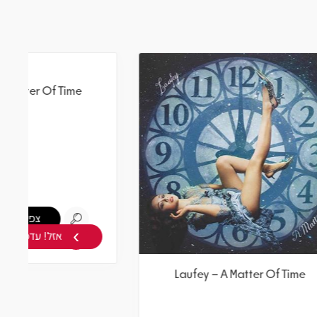
›
Laufey – A Matter Of Time
Lau