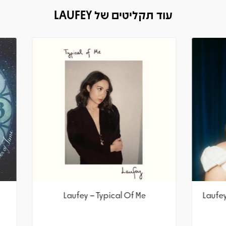
עוד תקליטים של LAUFEY
fey – A Matter Of Time
Laufey – Typical Of