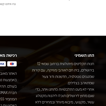
צרו איתנו קשר
התו השמיני
רכישה מא
חנות תקליטים מיתולוגית ברחוב שמאי 12
בירושלים, בית חם לאוהבי מוזיקה, עם קירות
האתר מאובט
שמנגנים נוסטלגיה, חדשנות ודור צעיר
שמתאהב בצלילים.
בעולם. תהל
אחרי לא מעט התלבטויות פתחנו אתר, כדי
שגם מחוץ לירושלים תוכלו ליהנות מקטלוג
עשיר, מקצועי, מיבוא מיוחד ובמחירים ללא
באמצעות רוב