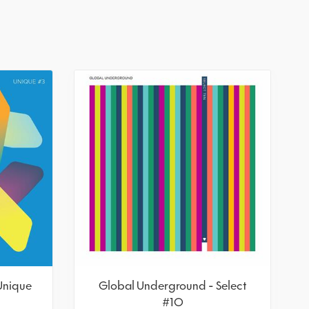
Unique
Global Underground - Select
#10