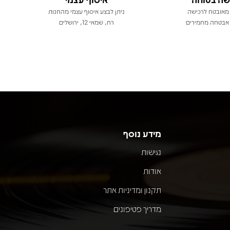
מאובטח לרכישה
ניתן לבצע איסוף עצמי מהחנות
אבטחה מחמירים
רח, שמאי 12, ירושלים
מידע נוסף
נגישות
אודות
תקנון ומדיניות אתר
מדריך פטיפונים