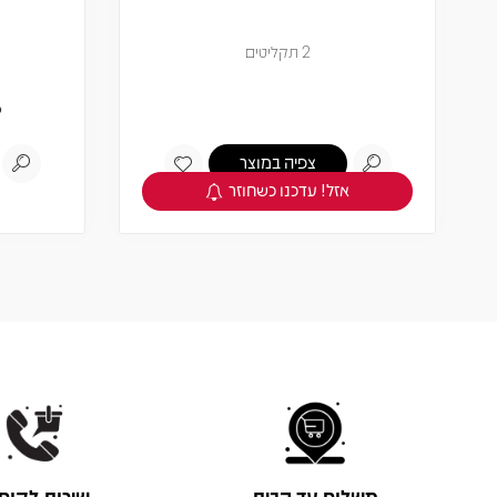
2 תקליטים
9
צפיה במוצר
אזל! עדכנו כשחוזר
משלוח עד הבית
שירות לקוח