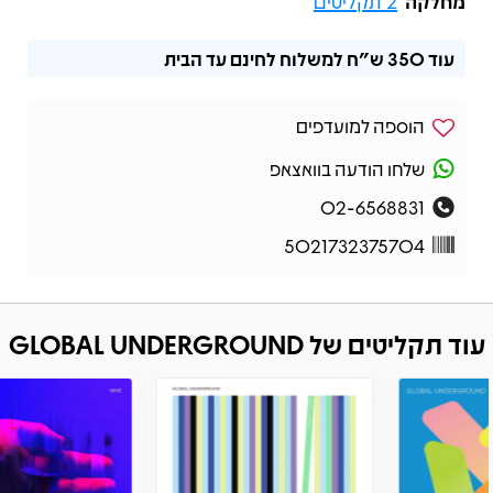
מחלקה
2 תקליטים
עוד
350 ש"ח
למשלוח לחינם עד הבית
הוספה למועדפים
שלחו הודעה בוואצאפ
02-6568831
5021732375704
עוד תקליטים של GLOBAL UNDERGROUND