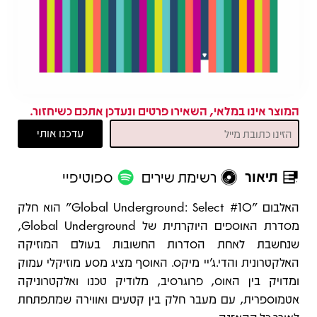
המוצר אינו במלאי, השאירו פרטים ונעדכן אתכם כשיחזור.
תיאור
רשימת שירים
ספוטיפיי
תיאור
האלבום "Global Underground: Select #10" הוא חלק
מסדרת האוספים היוקרתית של Global Underground,
שנחשבת לאחת הסדרות החשובות בעולם המוזיקה
האלקטרונית והדי.ג'יי מיקס. האוסף מציג מסע מוזיקלי עמוק
ומדויק בין האוס, פרוגרסיב, מלודיק טכנו ואלקטרוניקה
אטמוספרית, עם מעבר חלק בין קטעים ואווירה שמתפתחת