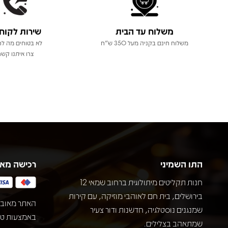
משלוח עד הבית
שירות לקוח
משלוח חינם בקניה מעל 350 ש"ח
לא בטוחים מה לר
צרו איתנו קשר
התו השמיני
רכישה מא
חנות תקליטים מיתולוגית ברחוב שמאי 12
בירושלים, בית חם לאוהבי מוזיקה, עם קירות
האתר מאובט
שמנגנים נוסטלגיה, חדשנות ודור צעיר
שמתאהב בצלילים.