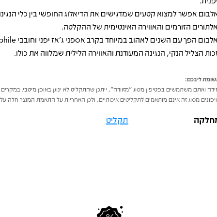
פנית.
לבום אפשר למצוא קטעים שמדגישים את הדיאלוג החופשי בין כלי הנגינה
לתורים הזורמים והאווירה האינטימית של ההקלטה.
כות הצליל הנקי, הנגינה המעודנת והאווירה הלילית שמלווה את כולו.
ומת ליבכם:
דה ואתם משתמשים בפטיפון מסוג "מזוודה", ייתכן שהתקליט לא ינוגן באופן מיטבי. במקרים 
פונים מסוג זה אינם מותאמים לתקליטים איכותיים, ולכן האחריות על התאמת המוצר חלה על 
חלקה
תקליט