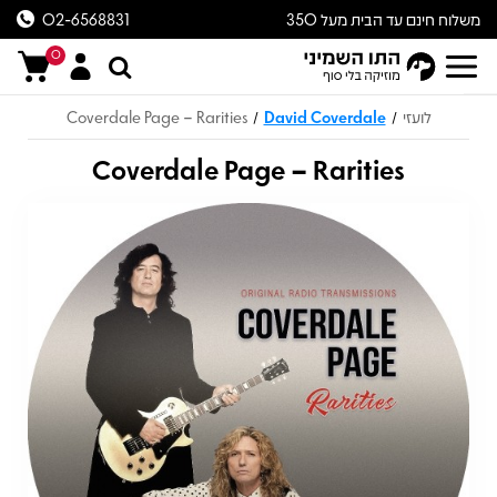
משלוח חינם עד הבית מעל 350
02-6568831
ש״ח
0
לועזי
David Coverdale
Coverdale Page – Rarities
/
/
Coverdale Page – Rarities