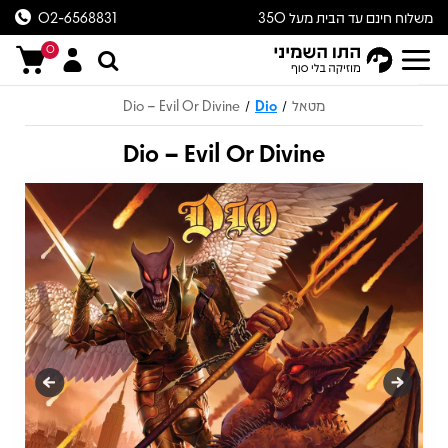
משלוח חינם עד הבית מעל 350
02-6568831
ש״ח
0
מטאל
Dio
Dio – Evil Or Divine
/
/
Dio – Evil Or Divine