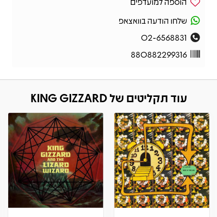
הוספה למועדפים
שלחו הודעה בוואצאפ
02-6568831
880882299316
עוד תקליטים של KING GIZZARD