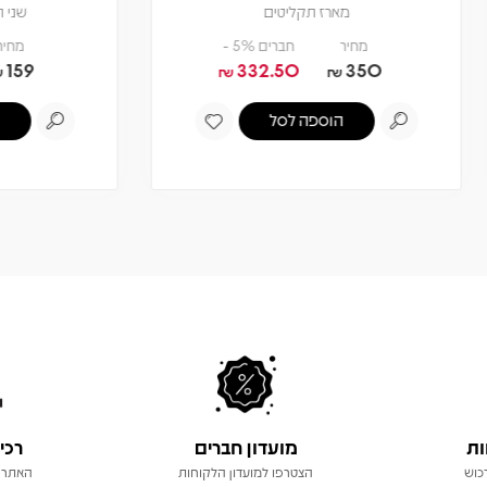
מארז תקליטים
שני תקליטים צבעוניים
מחיר
חברים 5% -
מחיר
חברים 5% -
151.05
159
332.50
35
₪
₪
₪
₪
הוספה לסל
הוספה לסל
ות
מועדון חברים
רכי
כוש
הצטרפו למועדון הלקוחות
האתר 