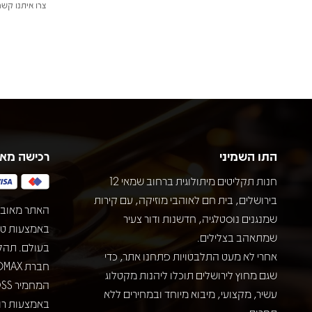
צרו איתנו קשר
התו השמיני
רכישה מא
חנות תקליטים מיתולוגית ברחוב שמאי 12
בירושלים, בית חם לאוהבי מוזיקה, עם קירות
האתר מאובט
שמנגנים נוסטלגיה, חדשנות ודור צעיר
שמתאהב בצלילים.
בעולם. תהל
אחרי לא מעט התלבטויות פתחנו אתר, כדי
שגם מחוץ לירושלים תוכלו ליהנות מקטלוג
עשיר, מקצועי, מיבוא מיוחד ובמחירים ללא
באמצעות רוב