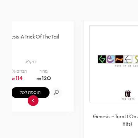
›
Genesis-A Trick Of The Tail
Genesi