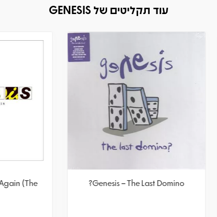
עוד תקליטים של GENESIS
s – Turn It On Again (The
Genesis – The Last Do
Hits)