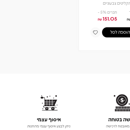
תקליט
מחיר
חברים 5% -
114
120
₪
₪
הוספה לסל
שה בטוחה
איסוף עצמי
מאובטח לרכישה
ניתן לבצע איסוף עצמי מהחנות