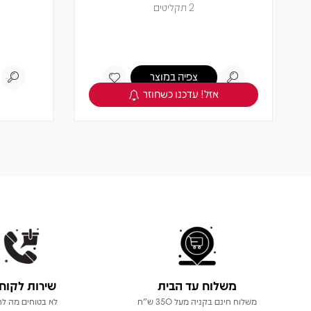
2 תקליטים
צפיה במוצר
אזל! עדכנו כשחוזר
משלוח עד הבית
שירות לקוח
משלוח חינם בקניה מעל 350 ש"ח
לא בטוחים מה לר