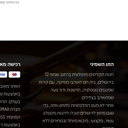
צרו איתנו קשר
התו השמיני
רכישה מא
חנות תקליטים מיתולוגית ברחוב שמאי 12
בירושלים, בית חם לאוהבי מוזיקה, עם קירות
האתר מאובט
שמנגנים נוסטלגיה, חדשנות ודור צעיר
שמתאהב בצלילים.
בעולם. תהל
אחרי לא מעט התלבטויות פתחנו אתר, כדי
שגם מחוץ לירושלים תוכלו ליהנות מקטלוג
עשיר, מקצועי, מיבוא מיוחד ובמחירים ללא
באמצעות רוב