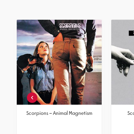
›
Scorpions – Animal Magnetism
Sc