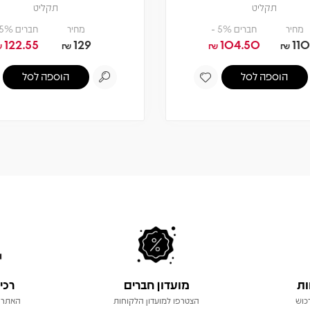
תקליט
תקליט
מחיר
חברים 5% -
מחיר
חברים 5% -
122.55
129
104.50
110
₪
₪
₪
₪
הוספה לסל
הוספה לסל
ות
מועדון חברים
רכי
כוש
הצטרפו למועדון הלקוחות
האתר 