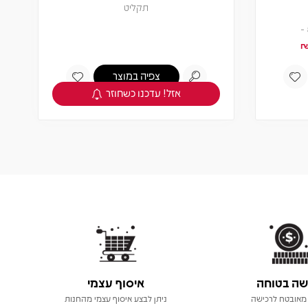
תקליט
צפיה במוצר
אזל! עדכנו כשחוזר
שה בטוחה
איסוף עצמי
מאובטח לרכישה
ניתן לבצע איסוף עצמי מהחנות