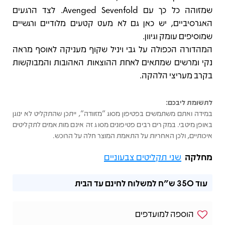
שמזוהה כל כך עם Avenged Sevenfold. לצד הרגעים
האגרסיביים, יש כאן גם לא מעט קטעים מלודיים ורגשיים
שמוסיפים עומק וגיוון.
המהדורה הכפולה על גבי ויניל שקוף מעניקה לאוסף מראה
נקי ומרשים שמתאים לאחת ההוצאות האהובות והמבוקשות
בקרב מעריצי הלהקה.
לתשומת ליבכם:
במידה ואתם משתמשים בפטיפון מסוג "מזוודה", ייתכן שהתקליט לא ינוגן
באופן מיטבי. במקרים רבים פטיפונים מסוג זה אינם מותאמים לתקליטים
איכותיים, ולכן האחריות על התאמת המוצר חלה על הרוכש.
מחלקה
שני תקליטים צבעוניים
עוד
350 ש"ח
למשלוח לחינם עד הבית
הוספה למועדפים