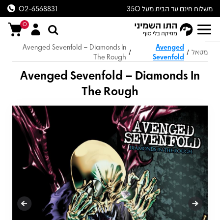
משלוח חינם עד הבית מעל 350
02-6568831
ש״ח
0
Avenged Sevenfold – Diamonds In
Avenged
מטאל
/
/
The Rough
Sevenfold
Avenged Sevenfold – Diamonds In
The Rough