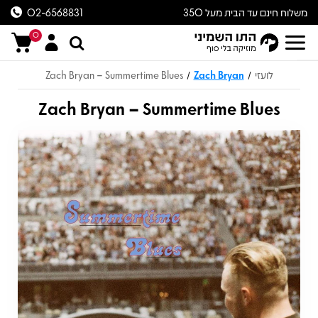
משלוח חינם עד הבית מעל 350
02-6568831
ש״ח
0
לועזי
Zach Bryan
Zach Bryan – Summertime Blues
/
/
Zach Bryan – Summertime Blues