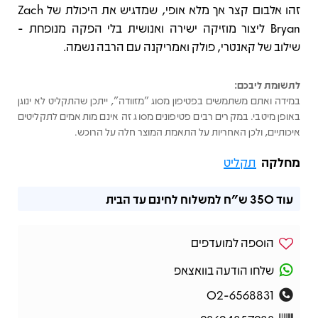
זהו אלבום קצר אך מלא אופי, שמדגיש את היכולת של Zach
Bryan ליצור מוזיקה ישירה ואנושית בלי הפקה מנופחת -
שילוב של קאנטרי, פולק ואמריקנה עם הרבה נשמה.
לתשומת ליבכם:
במידה ואתם משתמשים בפטיפון מסוג "מזוודה", ייתכן שהתקליט לא ינוגן
באופן מיטבי. במקרים רבים פטיפונים מסוג זה אינם מותאמים לתקליטים
איכותיים, ולכן האחריות על התאמת המוצר חלה על הרוכש.
מחלקה
תקליט
עוד
350 ש"ח
למשלוח לחינם עד הבית
הוספה למועדפים
שלחו הודעה בוואצאפ
02-6568831