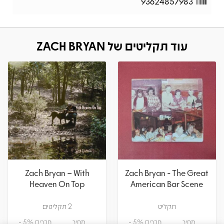
93624857983
עוד תקליטים של ZACH BRYAN
Zach Bryan – With
Zach Bryan - The Great
Heaven On Top
American Bar Scene
תקליט
2 תקליטים
מחיר
חברים 5% -
מחיר
חברים 5% -