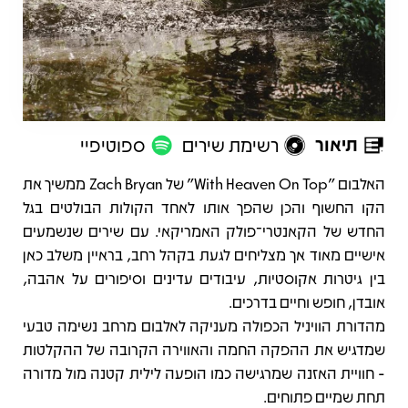
תיאור
רשימת שירים
ספוטיפיי
תיאור
האלבום "With Heaven On Top" של Zach Bryan ממשיך את
הקו החשוף והכן שהפך אותו לאחד הקולות הבולטים בגל
החדש של הקאנטרי־פולק האמריקאי. עם שירים שנשמעים
אישיים מאוד אך מצליחים לגעת בקהל רחב, בראיין משלב כאן
בין גיטרות אקוסטיות, עיבודים עדינים וסיפורים על אהבה,
אובדן, חופש וחיים בדרכים.
מהדורת הוויניל הכפולה מעניקה לאלבום מרחב נשימה טבעי
שמדגיש את ההפקה החמה והאווירה הקרובה של ההקלטות
- חוויית האזנה שמרגישה כמו הופעה לילית קטנה מול מדורה
תחת שמיים פתוחים.