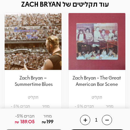
עוד תקליטים של ZACH BRYAN
Zach Bryan –
Zach Bryan - The Great
Summertime Blues
American Bar Scene
תקליט
תקליט
מחיר
חברים 5% -
מחיר
חברים 5% -
114
120
141.55
149
₪
₪
₪
₪
מחיר
חברים 5%-
189.05
199
₪
₪
הוספה לסל
הוספה לסל