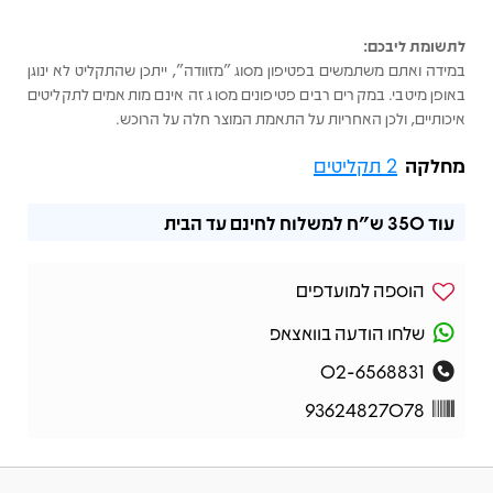
לתשומת ליבכם:
במידה ואתם משתמשים בפטיפון מסוג "מזוודה", ייתכן שהתקליט לא ינוגן
באופן מיטבי. במקרים רבים פטיפונים מסוג זה אינם מותאמים לתקליטים
איכותיים, ולכן האחריות על התאמת המוצר חלה על הרוכש.
מחלקה
2 תקליטים
עוד
350 ש"ח
למשלוח לחינם עד הבית
הוספה למועדפים
שלחו הודעה בוואצאפ
02-6568831
93624827078