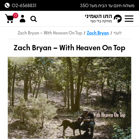
משלוח חינם עד הבית מעל 350
02-6568831
ש״ח
0
לועזי
Zach Bryan
Zach Bryan – With Heaven On Top
/
/
Zach Bryan – With Heaven On Top