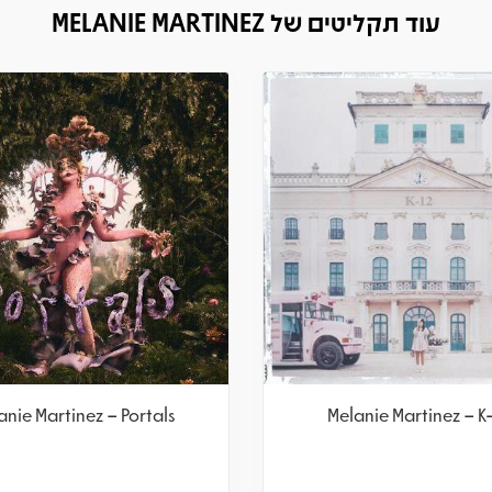
עוד תקליטים של MELANIE MARTINEZ
anie Martinez – Hades
Melanie Martinez – Por