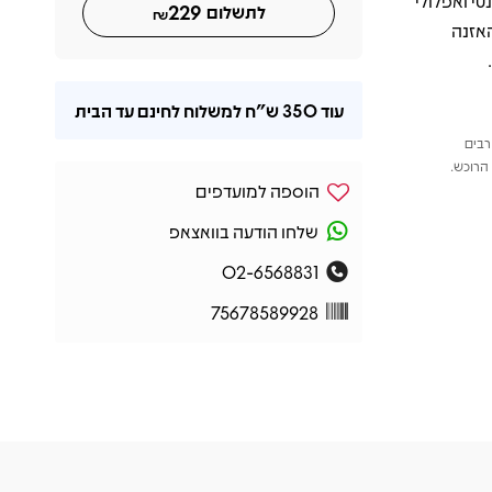
ם מראה אלגנטי ואפלולי
229
לתשלום
₪
Mela, לצד חוויית האזנה
עוד
350 ש"ח
למשלוח לחינם עד הבית
רבים
הרוכש.
הוספה למועדפים
שלחו הודעה בוואצאפ
02-6568831
75678589928