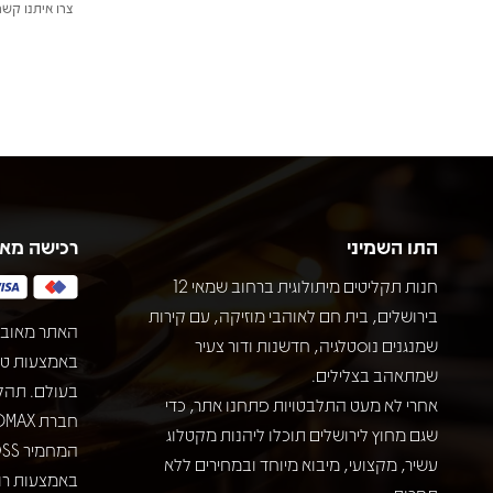
צרו איתנו קשר
התו השמיני
רכישה מא
חנות תקליטים מיתולוגית ברחוב שמאי 12
בירושלים, בית חם לאוהבי מוזיקה, עם קירות
האתר מאובט
שמנגנים נוסטלגיה, חדשנות ודור צעיר
שמתאהב בצלילים.
בעולם. תהל
אחרי לא מעט התלבטויות פתחנו אתר, כדי
שגם מחוץ לירושלים תוכלו ליהנות מקטלוג
עשיר, מקצועי, מיבוא מיוחד ובמחירים ללא
באמצעות רוב