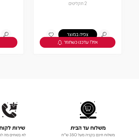
תקליט צבעוני
צפיה במוצר
אזל! עדכנו כשחוזר
משלוח עד הבית
שירות לקוח
משלוח חינם בקניה מעל 350 ש"ח
לא בטוחים מה לר