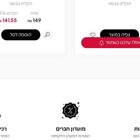
תקליט צבעוני
שני תקליטים צבעוניים
מחיר
חברים 5% -
מחיר
חברים 5% -
160.55
169
141.55
149
₪
₪
₪
₪
הוספה לסל
הוספה לסל
ות
מועדון חברים
רכי
כוש
הצטרפו למועדון הלקוחות
האתר 