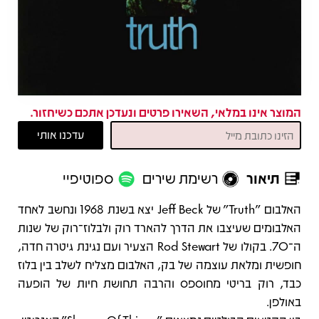
המוצר אינו במלאי, השאירו פרטים ונעדכן אתכם כשיחזור.
תיאור
רשימת שירים
ספוטיפיי
תיאור
האלבום "Truth" של Jeff Beck יצא בשנת 1968 ונחשב לאחד
האלבומים שעיצבו את הדרך להארד רוק ולבלוז־רוק של שנות
ה־70. בקולו של Rod Stewart הצעיר ועם נגינת גיטרה חדה,
חופשית ומלאת עוצמה של בק, האלבום מצליח לשלב בין בלוז
כבד, רוק בריטי מחוספס והרבה תחושת חיות של הופעה
באולפן.