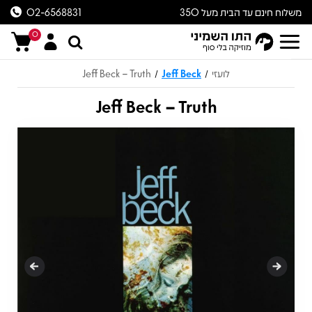
משלוח חינם עד הבית מעל 350
02-6568831
ש״ח
0
לועזי
Jeff Beck
Jeff Beck – Truth
/
/
Jeff Beck – Truth