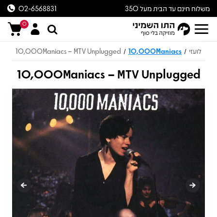
משלוח חינם עד הבית מעל 350
02-6568831
ש״ח
0
לועזי
10,000Maniacs
10,000Maniacs – MTV Unplugged
/
/
10,000Maniacs – MTV Unplugged