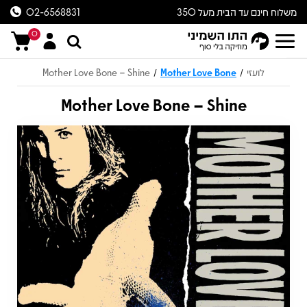
משלוח חינם עד הבית מעל 350
02-6568831
ש״ח
0
לועזי
Mother Love Bone
Mother Love Bone – Shine
/
/
Mother Love Bone – Shine