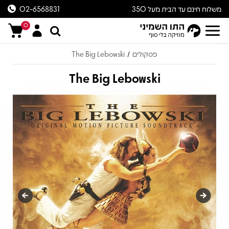
משלוח חינם עד הבית מעל 350
02-6568831
ש״ח
0
פסקולים
The Big Lebowski
/
The Big Lebowski