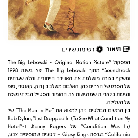
תיאור
רשימת שירים
תיאור
הפסקול "The Big Lebowski - Original Motion Picture
Soundtrack" מתוך The Big Lebowski יצא בשנת 1998
ומשקף בצורה מושלמת את האווירה הייחודית והלא שגרתית
של הסרט של האחים כהן. האלבום משלב בין רוק, קאנטרי, פופ
ונגיעות ביזאריות שמדגישות את ההומור והסטייל הבלתי נשכח
של העלילה.
בין הרגעים הבולטים ניתן למצוא את "The Man in Me" של
Bob Dylan, "Just Dropped In (To See What Condition My
Condition Was In)" של Kenny Rogers, ו-"Hotel
California" בגרסת Gipsy Kings – קטעים שמוסיפים צבע,