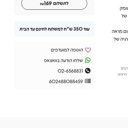
169
לתשלום
₪
 שמקבל כאן עומק
כם של
עוד
350 ש"ח
למשלוח לחינם עד הבית
מעניקה לאלבום מראה
רגיה של
הוספה למועדפים
שלחו הודעה בוואצאפ
רבים
02-6568831
הרוכש.
602488088459