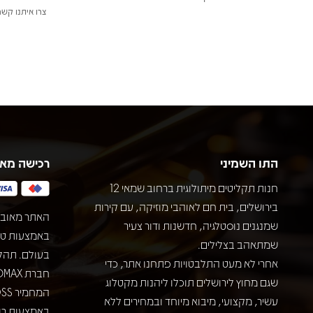
צרו איתנו קשר
התו השמיני
רכישה מא
חנות תקליטים מיתולוגית ברחוב שמאי 12
בירושלים, בית חם לאוהבי מוזיקה, עם קירות
האתר מאובט
שמנגנים נוסטלגיה, חדשנות ודור צעיר
שמתאהב בצלילים.
בעולם. תהל
אחרי לא מעט התלבטויות פתחנו אתר, כדי
שגם מחוץ לירושלים תוכלו ליהנות מקטלוג
עשיר, מקצועי, מיבוא מיוחד ובמחירים ללא
באמצעות רוב