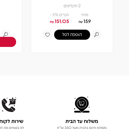
תקליט
צפיה במוצר
אזל! עדכנו כשחוזר
משלוח עד הבית
שירות לקוח
משלוח חינם בקניה מעל 350 ש"ח
לא בטוחים מה לר