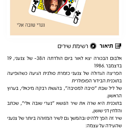
תיאור
רשימת שירים
תיאור
אלבום הבכורה יצא לאור ביום הולדתה ה38- של צנעני, 19
בדצמבר .1986
הפריצה הגדולה של צנעני כזמרת סולנית הגיעה כשהופיעה
בתוכנית הבידור הפופולרית
של ליל שבת "סיבה למסיבה", בהגשת רבקה מיכאלי, בערוץ
הראשון.
בתוכנית היא שרה את שיר הנושא "נערי שובה אלי", שכתב
והלחין דני שושן,
שיר זה הפך ללהיט ובהמשך גם לשיר המזוהה ביותר של צנעני
שהעידה על עצמה: