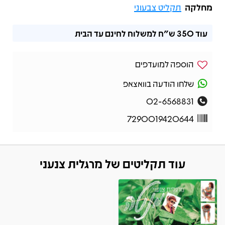
מחלקה
תקליט צבעוני
עוד
350 ש"ח
למשלוח לחינם עד הבית
הוספה למועדפים
שלחו הודעה בוואצאפ
02-6568831
7290019420644
עוד תקליטים של מרגלית צנעני