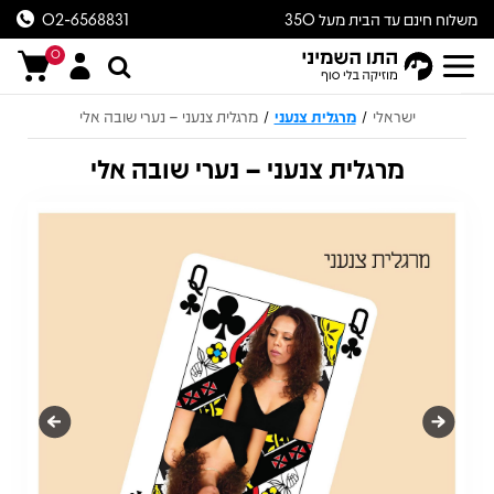
משלוח חינם עד הבית מעל 350
02-6568831
ש״ח
0
ישראלי
מרגלית צנעני
מרגלית צנעני – נערי שובה אלי
/
/
מרגלית צנעני – נערי שובה אלי