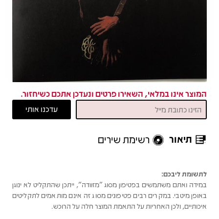
המוצר אינו במלאי, השאירו פרטים ונעדכן אתכם כשיחזור.
תיאור
רשימת שירים
תיאור
לתשומת ליבכם:
במידה ואתם משתמשים בפטיפון מסוג "מזוודה", ייתכן שהתקליט לא ינוגן
באופן מיטבי. במקרים רבים פטיפונים מסוג זה אינם מותאמים לתקליטים
איכותיים, ולכן האחריות על התאמת המוצר חלה על הרוכש.