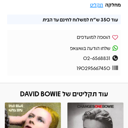
מחלקה
תקליט
עוד
350 ש"ח
למשלוח לחינם עד הבית
הוספה למועדפים
שלחו הודעה בוואצאפ
02-6568831
190295667450
עוד תקליטים של DAVID BOWIE