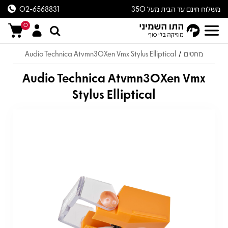
משלוח חינם עד הבית מעל 350
02-6568831
ש״ח
0
מחטים
Audio Technica Atvmn30Xen Vmx Stylus Elliptical
/
Audio Technica Atvmn30Xen Vmx
Stylus Elliptical