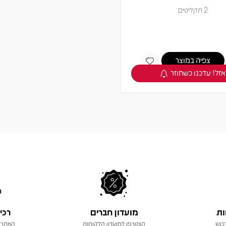
2 תקליטים
צפיה במוצר
אזל! עדכנו כשחוזר
ות
מועדון חברים
רכי
כוש
הצטרפו למועדון הלקוחות
האתר 