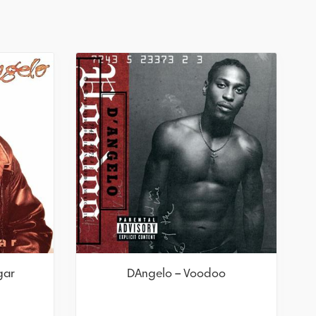
gar
DAngelo – Voodoo