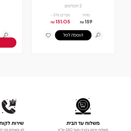
2 תקליטים
מחיר
חברים 5% -
151.05
159
₪
₪
הוספה לסל
משלוח עד הבית
שירות לקוח
משלוח חינם בקניה מעל 350 ש"ח
לא בטוחים מה לר