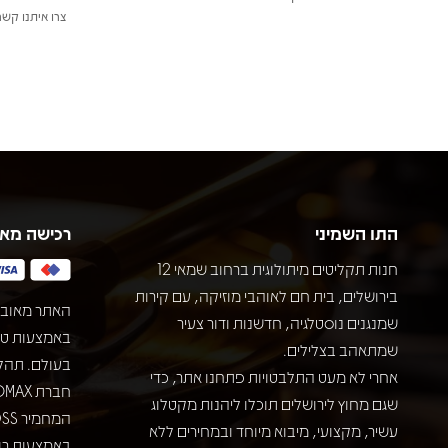
צרו איתנו קשר
התו השמיני
רכישה מא
חנות תקליטים מיתולוגית ברחוב שמאי 12
בירושלים, בית חם לאוהבי מוזיקה, עם קירות
האתר מאובט
שמנגנים נוסטלגיה, חדשנות ודור צעיר
שמתאהב בצלילים.
בעולם. תהל
אחרי לא מעט התלבטויות פתחנו אתר, כדי
שגם מחוץ לירושלים תוכלו ליהנות מקטלוג
עשיר, מקצועי, מיבוא מיוחד ובמחירים ללא
באמצעות רוב