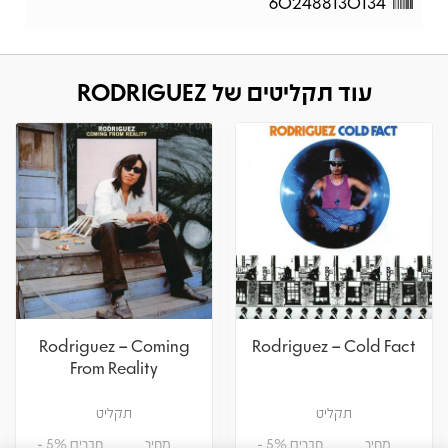
602488130134
עוד תקליטים של RODRIGUEZ
Rodriguez – Coming
Rodriguez – Cold Fact
From Reality
תקליט
תקליט
מחיר
חברים 5% -
מחיר
חברים 5% -