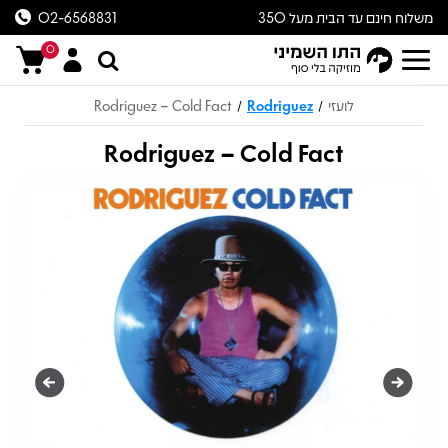
משלוח חינם עד הבית מעל 350
02-6568831
ש״ח
0
לועזי
Rodriguez
Rodriguez – Cold Fact
/
/
Rodriguez – Cold Fact