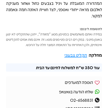
המהדורה המוגבלת על ויניל בצבעים כחול ושחור מעניקה
לאלבום מראה ייחודי ואספני, לצד חוויית האזנה חמה ונאמנה
למקור.
לתשומת ליבכם:
במידה ואתם משתמשים בפטיפון מסוג "מזוודה", ייתכן שהתקליט לא ינוגן
באופן מיטבי. במקרים רבים פטיפונים מסוג זה אינם מותאמים לתקליטים
איכותיים, ולכן האחריות על התאמת המוצר חלה על הרוכש.
מחלקה
תקליט צבעוני
עוד
350 ש"ח
למשלוח לחינם עד הבית
הוספה למועדפים
שלחו הודעה בוואצאפ
02-6568831