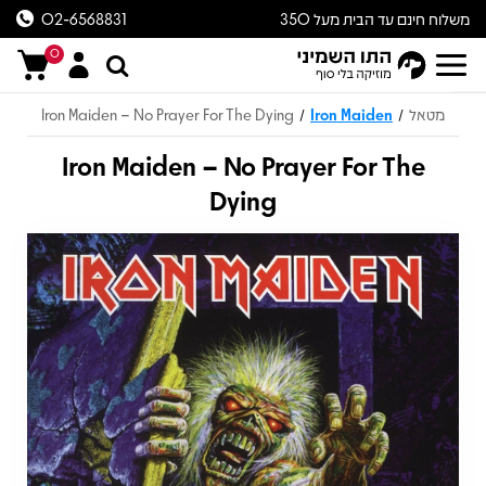
משלוח חינם עד הבית מעל 350
02-6568831
ש״ח
0
מטאל
Iron Maiden
Iron Maiden – No Prayer For The Dying
/
/
Iron Maiden – No Prayer For The
Dying